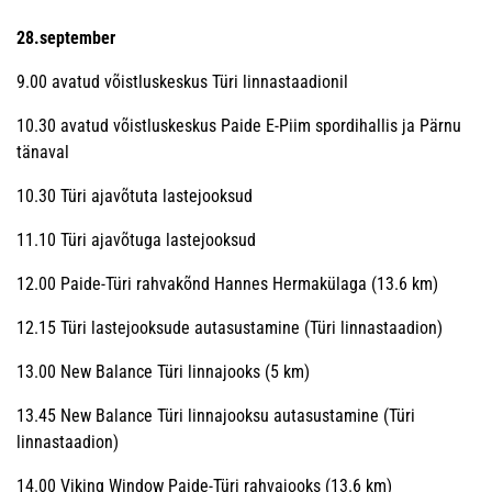
28.september
9.00 avatud võistluskeskus Türi linnastaadionil
10.30 avatud võistluskeskus Paide E-Piim spordihallis ja Pärnu
tänaval
10.30 Türi ajavõtuta lastejooksud
11.10 Türi ajavõtuga lastejooksud
12.00 Paide-Türi rahvakõnd Hannes Hermakülaga (13.6 km)
12.15 Türi lastejooksude autasustamine (Türi linnastaadion)
13.00 New Balance Türi linnajooks (5 km)
13.45 New Balance Türi linnajooksu autasustamine (Türi
linnastaadion)
14.00 Viking Window Paide-Türi rahvajooks (13.6 km)