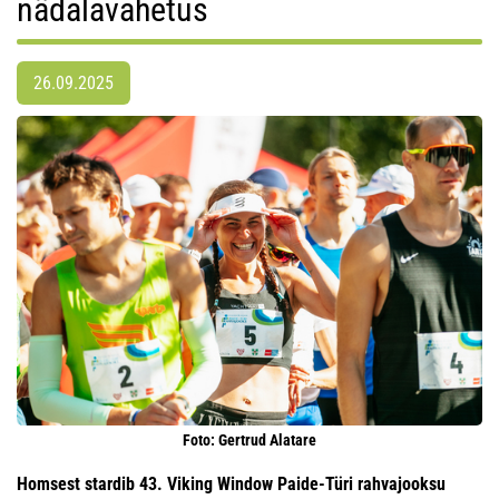
nädalavahetus
26.09.2025
Foto: Gertrud Alatare
Homsest stardib 43. Viking Window Paide-Türi rahvajooksu