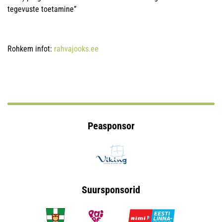
tegevuste toetamine”
Rohkem infot:
rahvajooks.ee
Peasponsor
Suursponsorid