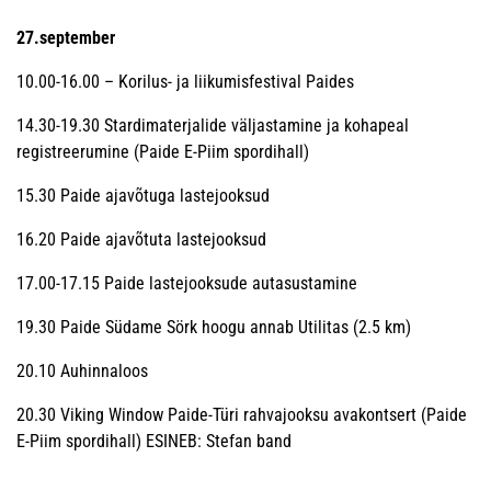
27.september
10.00-16.00 – Korilus- ja liikumisfestival Paides
14.30-19.30 Stardimaterjalide väljastamine ja kohapeal
registreerumine (Paide E-Piim spordihall)
15.30 Paide ajavõtuga lastejooksud
16.20 Paide ajavõtuta lastejooksud
17.00-17.15 Paide lastejooksude autasustamine
19.30 Paide Südame Sörk hoogu annab Utilitas (2.5 km)
20.10 Auhinnaloos
20.30 Viking Window Paide-Türi rahvajooksu avakontsert (Paide
E-Piim spordihall) ESINEB: Stefan band